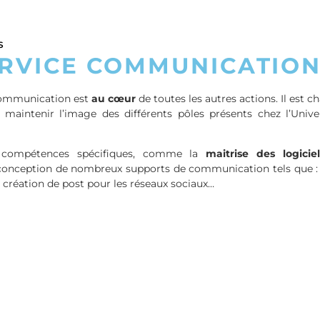
S
ERVICE COMMUNICATIO
communication est
au cœur
de toutes les autres actions. Il est 
 maintenir l’image des différents pôles présents chez l’Unive
e compétences spécifiques, comme la
maitrise des logicie
conception de nombreux supports de communication tels que : af
e, création de post pour les réseaux sociaux…