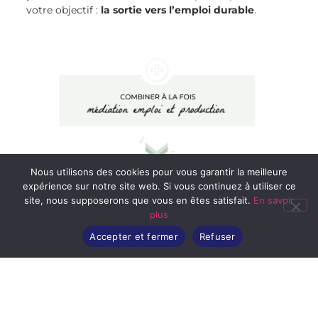
votre objectif :
la sortie vers l’emploi durable
.
Nous utilisons des cookies pour vous garantir la meilleure
expérience sur notre site web. Si vous continuez à utiliser ce
site, nous supposerons que vous en êtes satisfait.
En savoir
plus
Accepter et fermer
Refuser
DÉCOUVRIR NOS