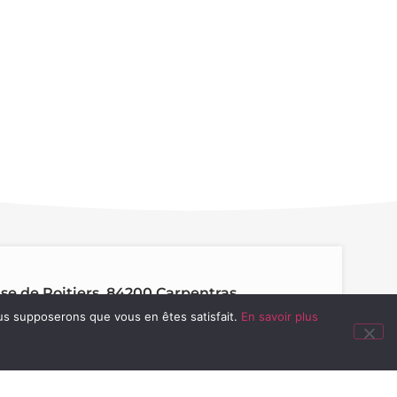
se de Poitiers, 84200 Carpentras
nous supposerons que vous en êtes satisfait.
En savoir plus