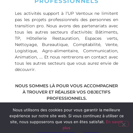
PROFESSIONNELS
Les activités support à l’UP Ventoux ne limitent
pas les projets professionnels des personnes en
transition pro. Nous avons des partenariats avec
tous les autres secteurs d’activités: Bâtiments,
TP, Hôtellerie Restauration, Espaces verts,
Nettoyage, Bureautique, Comptabilité, Vente,
Logistique, Agro-alimentaire, Communication,
Animation, …. Et nous rentrerons en contact avec
tous les autres secteurs que vous aurez envie de
découvrir.
NOUS SOMMES LÀ POUR VOUS ACCOMPAGNER
À TROUVER ET RÉALISER VOS OBJECTIFS
PROFESSIONNELS.
Nous utilisons des cookies pour vous garantir la meilleure
expérience sur notre site web. Si vous continuez à utiliser ce
site, nous supposerons que vous en êtes satisfait.
En savoir
plus