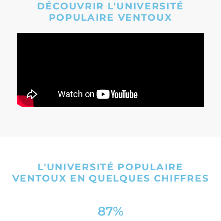
DÉCOUVRIR L'UNIVERSITÉ
POPULAIRE VENTOUX
L'UNIVERSITÉ POPULAIRE
VENTOUX EN QUELQUES CHIFFRES
87
%